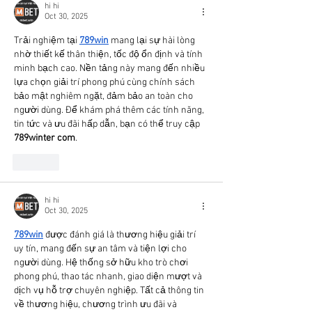
hi hi
Oct 30, 2025
Trải nghiệm tại 
789win
 mang lại sự hài lòng 
nhờ thiết kế thân thiện, tốc độ ổn định và tính 
minh bạch cao. Nền tảng này mang đến nhiều 
lựa chọn giải trí phong phú cùng chính sách 
bảo mật nghiêm ngặt, đảm bảo an toàn cho 
người dùng. Để khám phá thêm các tính năng, 
tin tức và ưu đãi hấp dẫn, bạn có thể truy cập 
789winter com
.
Like
hi hi
Oct 30, 2025
789win
 được đánh giá là thương hiệu giải trí 
uy tín, mang đến sự an tâm và tiện lợi cho 
người dùng. Hệ thống sở hữu kho trò chơi 
phong phú, thao tác nhanh, giao diện mượt và 
dịch vụ hỗ trợ chuyên nghiệp. Tất cả thông tin 
về thương hiệu, chương trình ưu đãi và 