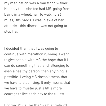
my medication was a marathon walker. 
Not only that, she too had MS, going from 
being in a wheelchair to walking 26 
miles, 385 yards. I was in awe of her 
attitude—this disease was not going to 
stop her.
I decided then that I was going to 
continue with marathon running. I want 
to give people with MS the hope that if I 
can do something that is  challenging to 
even a healthy person, then anything is 
possible. Having MS doesn’t mean that 
we have to stop living. It only means that 
we have to muster just a little more 
courage to live each day to the fullest.
For me, MS is like the “wall” at mile 20 